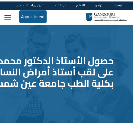
Ski
الرئيسية
من نحن
الاعلام
الوظائف
حقوق وواجبات المرضى
t
Appointment
conten
حصول الأستاذ الدكتور محمد
على لقب أستاذ أمراض النساء
بكلية الطب جامعة عين شم