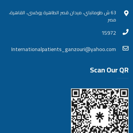
63 ش طومانباي، ميدان قصر الطاهرة روكسى، القاهرة،
مصر
15972
Internationalpatients_ganzouri@yahoo.com
Scan Our QR