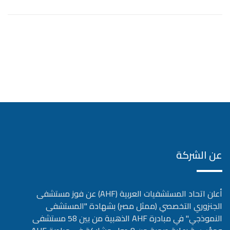
عن الشركة
أعلن اتحاد المستشفيات العربية (AHF) عن فوز مستشفى
الجنزوري التخصصي (ممثل مصر) بشهادة "المستشفى
النموذجي" في مبادرة AHF الذهبية من بين 58 مستشفى