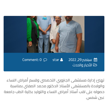
سبتمبر 29, 2022
star
Comment: 0
الأخبار والحدث
تهنئ إدارة مستشفى الجنزوري التخصصي وقسم أمراض النساء
والولادة بالمستشفى الأستاذ الدكتور محمد الصفتي بمناسبة
حصوله على لقب أستاذ أمراض النساء والتوليد بكلية الطب جامعة
عين شمس.