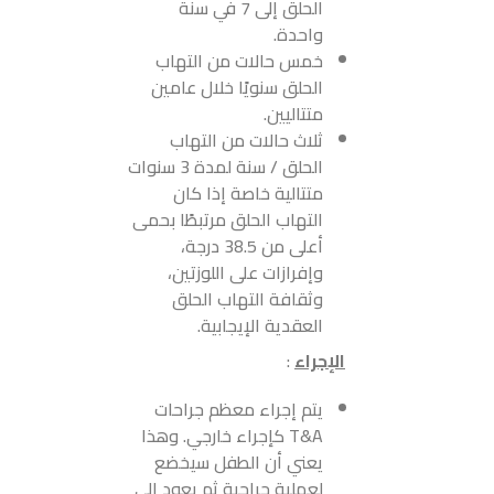
الحلق إلى 7 في سنة
واحدة.
خمس حالات من التهاب
الحلق سنويًا خلال عامين
متتاليين.
ثلاث حالات من التهاب
الحلق / سنة لمدة 3 سنوات
متتالية خاصة إذا كان
التهاب الحلق مرتبطًا بحمى
أعلى من 38.5 درجة،
وإفرازات على اللوزتين،
وثقافة التهاب الحلق
العقدية الإيجابية.
الإجراء
:
يتم إجراء معظم جراحات
T&A كإجراء خارجي. وهذا
يعني أن الطفل سيخضع
لعملية جراحية ثم يعود إلى