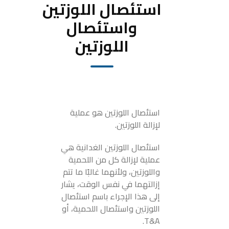
استئصال اللوزتين
واستئصال
اللوزتين
استئصال اللوزتين هو عملية
لإزالة اللوزتين.
استئصال اللوزتين الغدانية هي
عملية لإزالة كل من اللحمية
واللوزتين، ولأنهما غالبًا ما تتم
إزالتهما في نفس الوقت، يشار
إلى هذا الإجراء باسم استئصال
اللوزتين واستئصال اللحمية، أو
T&A.