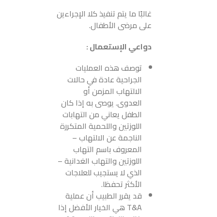
غالبًا ما يتم تنفيذ كلا الإجراءين
على مرضى الأطفال.
دواعي الإستعمال :
توصف هذه العمليات
الجراحية عادة في حالات
الالتهاب المزمن أو
العدوى. يوصى به إذا كان
الطفل يعاني من التهابات
اللوزتين واللحمية المتكررة
الناجمة عن الالتهاب –
المعروف باسم التهاب
اللوزتين والتهاب الغدانية –
الذي لا يستجيب للعلاجات
الأكثر تحفظا.
قد يقرر الطبيب أن عملية
T&A هي الخيار الأفضل إذا