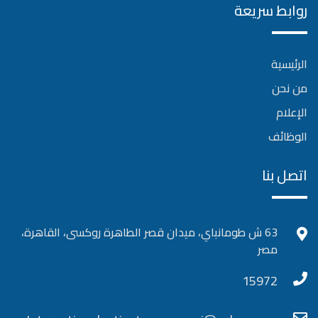
روابط سريعة
الرئيسية
من نحن
الإعلام
الوظائف
اتصل بنا
63 ش طومانباي، ميدان قصر الطاهرة روكسى، القاهرة،
مصر
15972