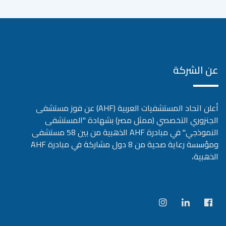
عن الشركة
أعلن اتحاد المستشفيات العربية (AHF) عن فوز مستشفى
الجنزوري التخصصي (ممثل مصر) بشهادة "المستشفى
النموذجي" في مبادرة AHF الذهبية من بين 58 مستشفى
ومؤسسة رعاية صحية من 8 دول مشاركة في مبادرة AHF
الذهبية،