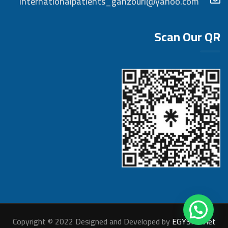
Internationalpatients_ganzouri@yahoo.com
Scan Our QR
Copyright © 2022 Designed and Developed by
EGYSITE.net