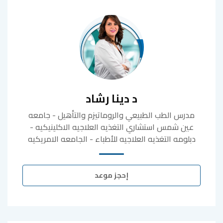
د دينا رشاد
مدرس الطب الطبيعي والروماتيزم والتأهيل - جامعه
عين شمس استشاري التغذيه العلاجيه الاكلينيكيه -
دبلومه التغذيه العلاجيه للأطباء - الجامعه الامريكيه
إحجز موعد