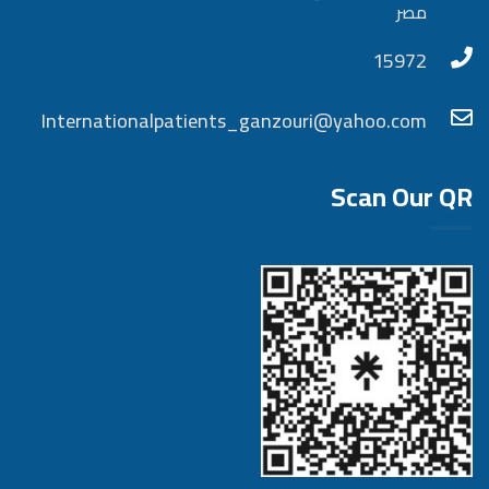
مصر
15972
Internationalpatients_ganzouri@yahoo.com
Scan Our QR