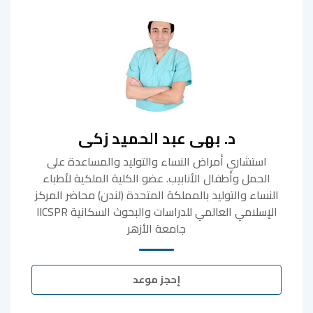
د. بهى عبد الحميد زكى
استشاري أمراض النساء والتوليد والمساعدة على
الحمل وأطفال الأنابيب. عضو الكلية الملكية لأطباء
النساء والتوليد بالمملكة المتحدة (لندن) محاضر المركز
الإسلامي العالمي للدراسات والبحوث السكانية IICSPR
جامعة الأزهر
إحجز موعد