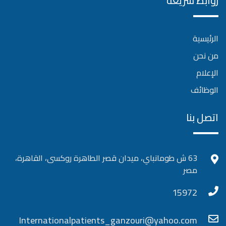
روابط سريعة
الرئيسية
من نحن
الإعلام
الوظائف
اتصل بنا
63 ش طومانباي، ميدان قصر الطاهرة روكسى، القاهرة،
مصر
15972
Internationalpatients_ganzouri@yahoo.com