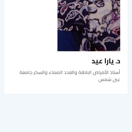
د. يارا عيد
أستاذ الأمراض الباطنة والغدد الصماء والسكر جامعة
عين شمس