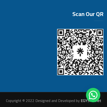
Scan Our QR
Copyright © 2022 Designed and Developed by
EGYSITE.net