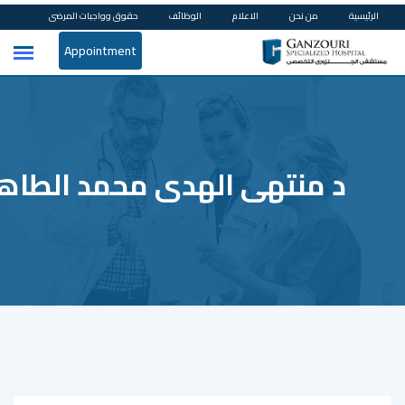
Ski
الرئيسية
من نحن
الاعلام
الوظائف
حقوق وواجبات المرضى
t
Appointment
conten
د منتهى الهدى محمد الطاه