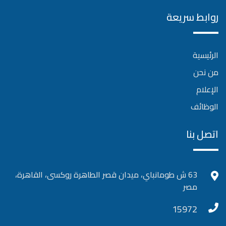
روابط سريعة
الرئيسية
من نحن
الإعلام
الوظائف
اتصل بنا
63 ش طومانباي، ميدان قصر الطاهرة روكسى، القاهرة،
مصر
15972