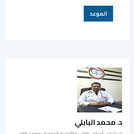
الموعد
د. محمد البابلي
استشاري أمراض القلب والأوعية الدموية بمعهد القلب