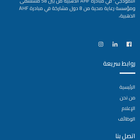
النموذجي" في مبادرة AHF الذهبية من بين 58 مستشفى
ومؤسسة رعاية صحية من 8 دول مشاركة في مبادرة AHF
الذهبية،
روابط سريعة
الرئيسية
من نحن
الإعلام
الوظائف
اتصل بنا