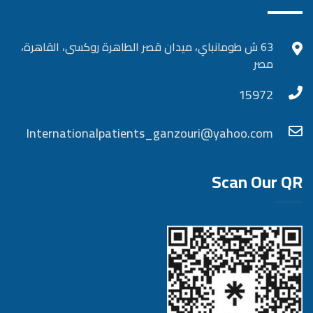
63 ش طومانباي، ميدان قصر الطاهرة روكسى، القاهرة،
مصر
15972
Internationalpatients_ganzouri@yahoo.com
Scan Our QR