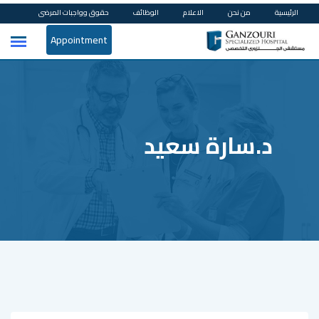
Ski
الرئيسية
من نحن
الاعلام
الوظائف
حقوق وواجبات المرضى
t
Appointment
conten
د.سارة سعيد