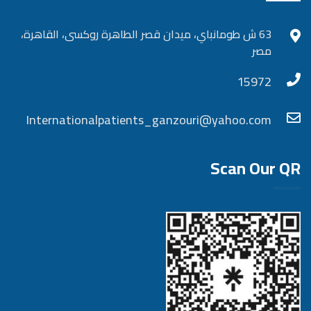
63 ش طومانباي، ميدان قصر الطاهرة روكسى، القاهرة،
مصر
15972
Internationalpatients_ganzouri@yahoo.com
Scan Our QR