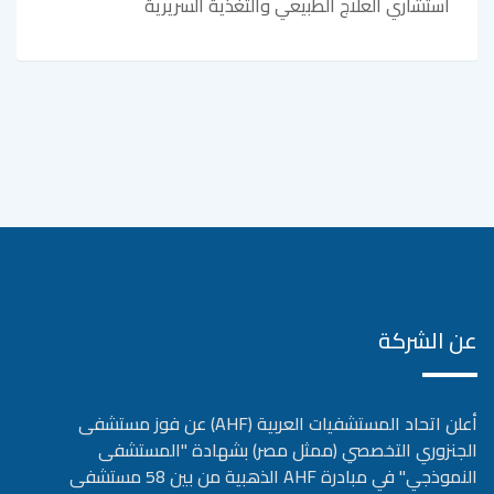
استشاري العلاج الطبيعي والتغذية السريرية
عن الشركة
أعلن اتحاد المستشفيات العربية (AHF) عن فوز مستشفى
الجنزوري التخصصي (ممثل مصر) بشهادة "المستشفى
النموذجي" في مبادرة AHF الذهبية من بين 58 مستشفى