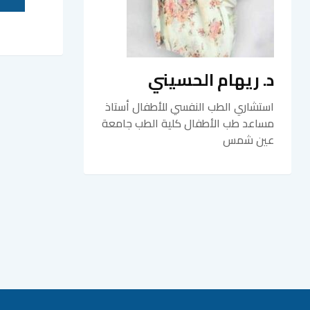
د. ريهام الحسيني
استشاري الطب النفسي للأطفال أستاذ
مساعد طب الأطفال كلية الطب جامعة
عين شمس