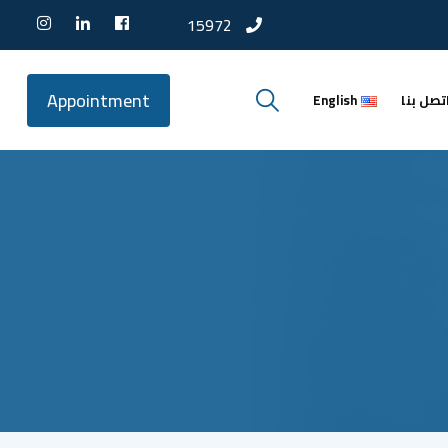
15972
Appointment
تصل بنا
English