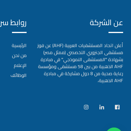
عن الشركة
روابط سر
أعلن اتحاد المستشفيات العربية (AHF) عن فوز
الرئيسية
مستشفى الجنزوري التخصصي (ممثل مصر)
من نحن
بشهادة "المستشفى النموذجي" في مبادرة
الإعلام
AHF الذهبية من بين 58 مستشفى ومؤسسة
رعاية صحية من 8 دول مشاركة في مبادرة
الوظائف
AHF الذهبية،