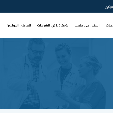
مرضى
اجات
العثور على طبيب
شركاؤنا في الشركات
المرضى الدوليين
ا