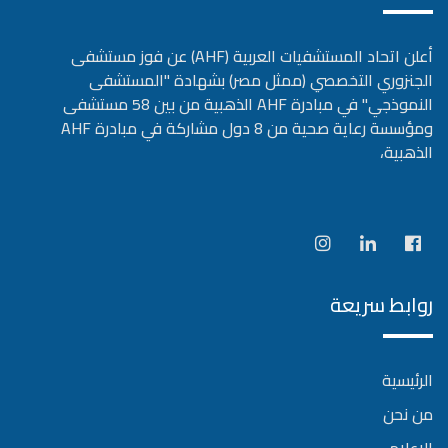
أعلن اتحاد المستشفيات العربية (AHF) عن فوز مستشفى
الجنزوري التخصصي (ممثل مصر) بشهادة "المستشفى
النموذجي" في مبادرة AHF الذهبية من بين 58 مستشفى
ومؤسسة رعاية صحية من 8 دول مشاركة في مبادرة AHF
الذهبية،
روابط سريعة
الرئيسية
من نحن