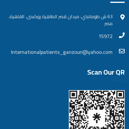
63 ش طومانباي، ميدان قصر الطاهرة روكسى، القاهرة،
مصر
15972
Internationalpatients_ganzouri@yahoo.com
Scan Our QR