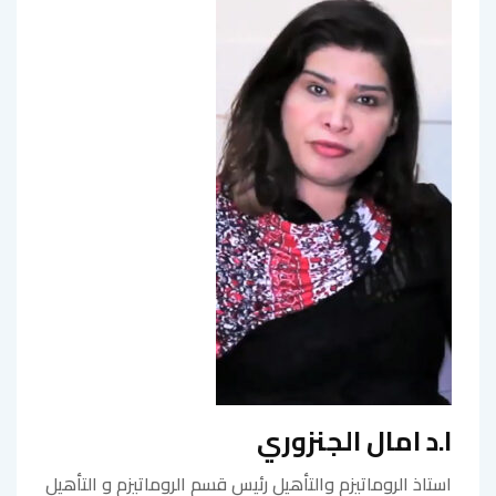
ا.د امال الجنزوري
استاذ الروماتيزم والتأهيل رئيس قسم الروماتيزم و التأهيل