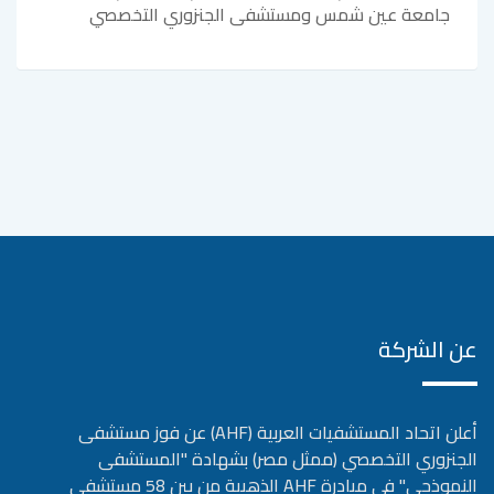
جامعة عين شمس ومستشفى الجنزوري التخصصي
عن الشركة
أعلن اتحاد المستشفيات العربية (AHF) عن فوز مستشفى
الجنزوري التخصصي (ممثل مصر) بشهادة "المستشفى
النموذجي" في مبادرة AHF الذهبية من بين 58 مستشفى