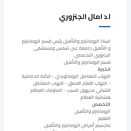
ا.د امال الجنزوري
استاذ الروماتيزم والتأهيل رئيس قسم الروماتيزم
و التأهيل جامعة عين شمس ومستشفى
الجنزوري التخصصي
قسم الروماتيزم والتأهيل
الخبرة
التهاب المفاصل الروماتويدي - الذئبة الحمامية
- التهاب الفقار اللاصق - التهاب المفاصل
الشبابي مجهول السبب - اضطرابات العظام
هشاشة العظام
التخصص
الروماتيزم والتأهيل
التعليم
ماجستير أمراض الروماتيزم والتأهيل