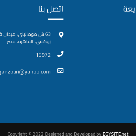
يعة
اتصل بنا
63 ش طومانباي، ميدان ق
روكسى، القاهرة، مصر
15972
_ganzouri@yahoo.com
Copyright © 2022 Designed and Developed by
EGYSITE.net