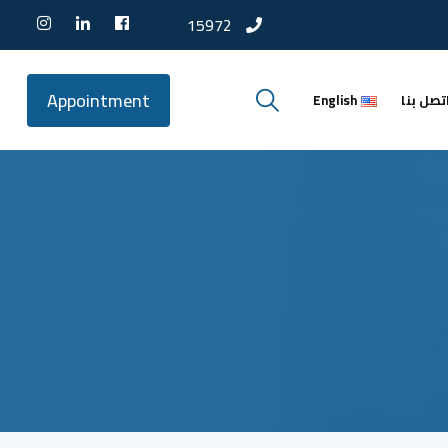
15972
Appointment
تصل بنا
English