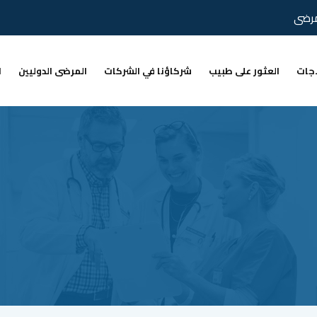
مرضى
اجات
العثور على طبيب
شركاؤنا في الشركات
المرضى الدوليين
ا