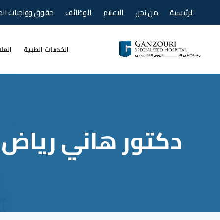
Ski
الرئيسية
من نحن
الاعلام
الوظائف
حقوق وواجبات ال
t
conten
الخدمات الطبية
العل
دكتور هاني رياض