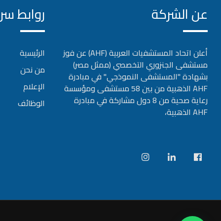
عن الشركة
روابط سر
أعلن اتحاد المستشفيات العربية (AHF) عن فوز
الرئيسية
مستشفى الجنزوري التخصصي (ممثل مصر)
من نحن
بشهادة "المستشفى النموذجي" في مبادرة
الإعلام
AHF الذهبية من بين 58 مستشفى ومؤسسة
رعاية صحية من 8 دول مشاركة في مبادرة
الوظائف
AHF الذهبية،