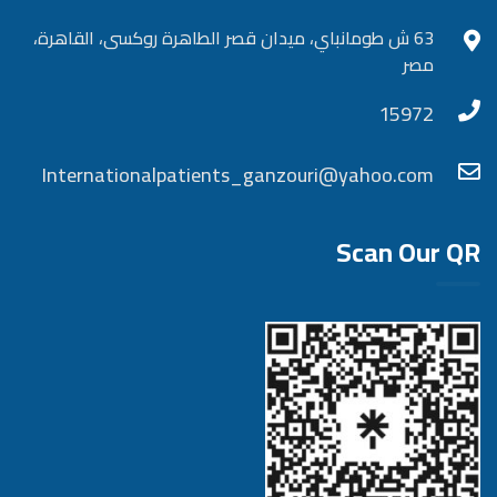
63 ش طومانباي، ميدان قصر الطاهرة روكسى، القاهرة،
مصر
15972
Internationalpatients_ganzouri@yahoo.com
Scan Our QR