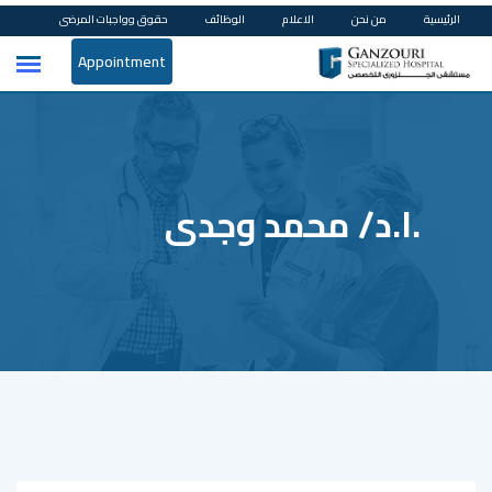
Ski
الرئيسية
من نحن
الاعلام
الوظائف
حقوق وواجبات المرضى
t
Appointment
conten
.ا.د/ محمد وجدى