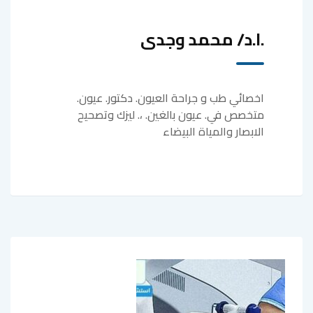
.ا.د/ محمد وجدى
اخصائي طب و جراحة العيون. دكتور. عيون.
متخصص في. عيون بالغين. ،. ليزك وتصحيح
الابصار والمياة البيضاء