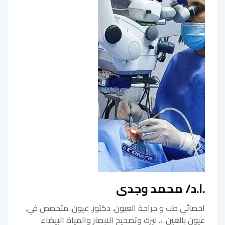
.ا.د/ محمد وجدى
اخصائي طب و جراحة العيون. دكتور. عيون. متخصص في.
عيون بالغين. ،. ليزك وتصحيح الابصار والمياة البيضاء