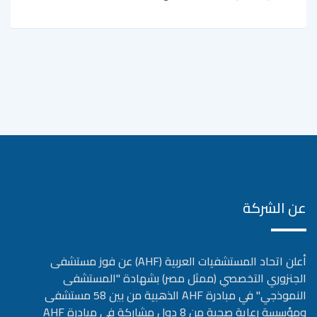
عن الشركة
أعلن اتحاد المستشفيات العربية (AHF) عن فوز مستشفى
الجنزوري التخصصي (ممثل مصر) بشهادة "المستشفى
النموذجي" في مبادرة AHF الذهبية من بين 58 مستشفى
ومؤسسة رعاية صحية من 8 دول مشاركة في مبادرة AHF