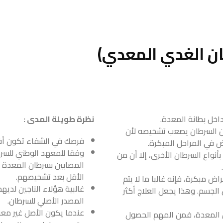
ن الغدي المعدي)
داخل بطانة المعدة.
نظرة طويلة المدى :
ن السرطان يصعب تشخيصه لأن
فرصك في الشفاء تكون أفض
 في المراحل المبكرة.
أنواع السرطان الأخرى، إلا أن من
المصابين بسرطان المعدة 
الأقل بعد تشخيصهم.
ض مبكرة، فإنه غالبا ما لا يتم
غالبية هؤلاء الناجين لد
 الجسم. وهذا يجعل العلاج أكثر
المصدر الأصلي للسرطان.
عندما يكون الأصل غير م
 المعدة، فمن المهم الحصول