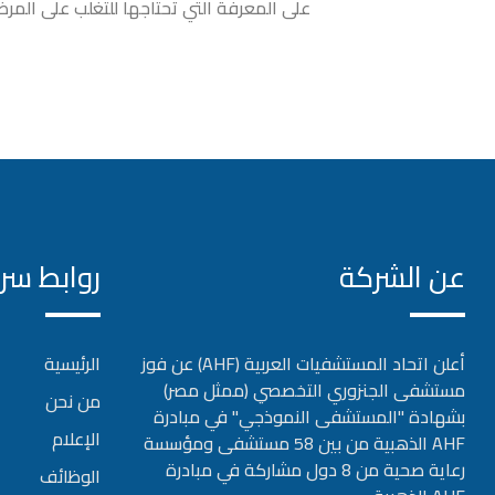
على المعرفة التي تحتاجها للتغلب على المرض
عن الشركة
روابط سر
أعلن اتحاد المستشفيات العربية (AHF) عن فوز
الرئيسية
مستشفى الجنزوري التخصصي (ممثل مصر)
من نحن
بشهادة "المستشفى النموذجي" في مبادرة
الإعلام
AHF الذهبية من بين 58 مستشفى ومؤسسة
رعاية صحية من 8 دول مشاركة في مبادرة
الوظائف