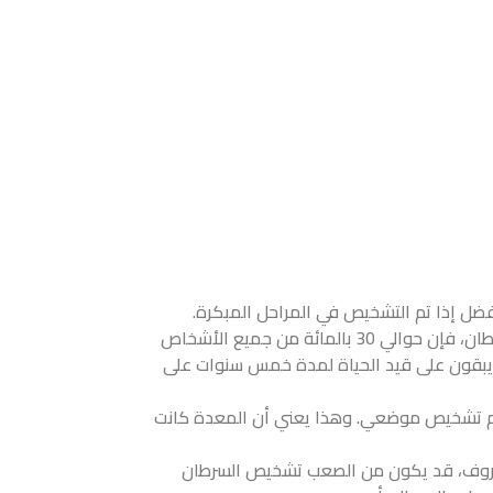
ل إذا تم التشخيص في المراحل المبكرة.
وفقا للمعهد الوطني للسرطان، فإن حوالي 30 بالمائة من جميع الأشخاص
يبقون على قيد الحياة لمدة خمس سنوات على
يهم تشخيص موضعي. وهذا يعني أن المعدة كانت
عروف، قد يكون من الصعب تشخيص السرطان