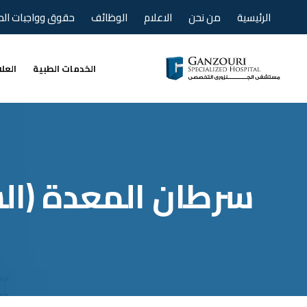
الرئيسية
من نحن
الاعلام
الوظائف
حقوق وواجبات ال
الخدمات الطبية
العل
سرطان المعدة (ال