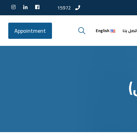
15972
Appointment
تصل بنا
English
)