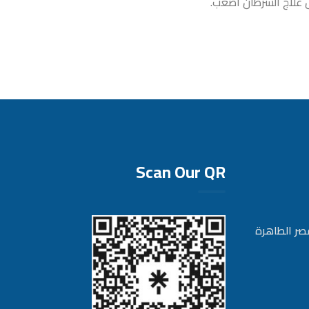
 علاج السرطان أصعب.
Scan Our QR
صر الطاهرة