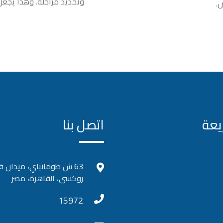
وتحديد مراحله. وهذا يجعل
.
يعة
اتصل بنا
63 ش طومانباي، ميدان ق
روكسى، القاهرة، مصر
15972