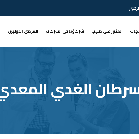
مرضى
اجات
العثور على طبيب
شركاؤنا في الشركات
المرضى الدوليين
ا
سرطان الغدي المعدي