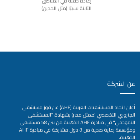
إعادة حقنه في المناطق
الثابتة نسبيًا (مثل الخدين)
عن الشركة
أعلن اتحاد المستشفيات العربية (AHF) عن فوز مستشفى
الجنزوري التخصصي (ممثل مصر) بشهادة "المستشفى
النموذجي" في مبادرة AHF الذهبية من بين 58 مستشفى
ومؤسسة رعاية صحية من 8 دول مشاركة في مبادرة AHF
الذهبية،