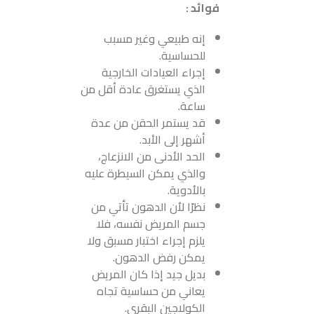
فوائد :
إنه طبيعي وغير مسبب
للحساسية.
إجراء العيادات الخارجية
الذي يستغرق عادة أقل من
ساعة.
قد يستمر الحقن من عدة
أشهر إلى الأبد.
الحد الأدنى من الانزعاج،
والذي يمكن السيطرة عليه
بالأدوية.
نظرًا لأن الدهون تأتي من
جسم المريض نفسه، فلا
يلزم إجراء اختبار مسبق ولا
يمكن رفض الدهون.
بديل جيد إذا كان المريض
يعاني من حساسية تجاه
الكولاجين البقري.