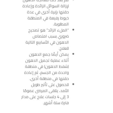
لإزالة السوائل الزائدة وإعادة
حقنها بإبرة أخرى في عدة
خيوط رفيعة في المنطقة
المطلوبة.
“الملء الزائد” هو تصحيح
ضروري بسبب امتصاص
الدهون في الأسابيع التالية
للعلاج.
يمكن أيضًا جمع الدهون
أثناء عملية تجميل الدهون
(شفط الدهون) في منطقة
واحدة من الجسم، ثم إعادة
حقنها في منطقة أخرى.
للحصول على تأثير طويل
الأمد، يتلقى المرضى عمومًا
3 إلى 4 جلسات علاج على مدار
فترة ستة أشهر.