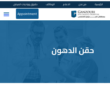
الرئيسية
من نحن
الاعلام
الوظائف
حقوق وواجبات المرضى
Appointment
حقن الدهون