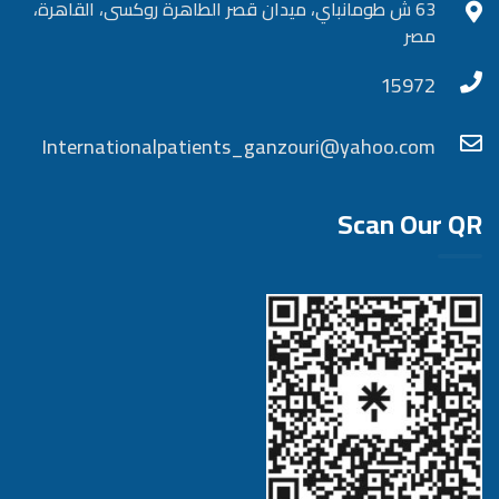
63 ش طومانباي، ميدان قصر الطاهرة روكسى، القاهرة،
مصر
15972
Internationalpatients_ganzouri@yahoo.com
Scan Our QR