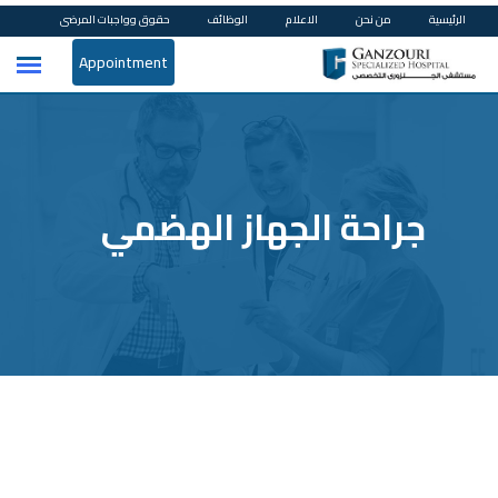
الرئيسية
من نحن
الاعلام
الوظائف
حقوق وواجبات المرضى
Appointment
جراحة الجهاز الهضمي