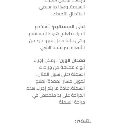
السليمة. وهذا ما يسمى
استئصال الأمعاء.
تدلّي المستقيم؛
تُستخدم
الجراحة لعلاج هبوط المستقيم،
وهي حالة يدخل فيها جزء من
الأمعاء عبر فتحة الشرج.
فقدان الوزن؛
. يمكن إجراء
أنواع مختلفة من جراحات
السمنة (على سبيل المثال،
تحويل مسار المعدة) لعلاج
السمنة. عادة ما يتم إجراء هذه
الجراحة على يد متخصص في
جراحة السمنة
التنظير :