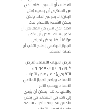
العضلات أو النسيج الضام الذي
من المفترض أن يحميه (مثل
البطن). لا يمر عبر الجلد، ولكن
يمكن الشعور بالانتفاخ تحت
الجلد الذي ليس من المفترض أن
يكون هناك. يمكن أن يكون
مؤلمًا أيضًا. يمكن لجراحي
الجهاز الهضمي إصلاح الثقب أو
نقطة الضعف.
مرض التهاب الأمعاء (مرض
كرون والتهاب القولون
التقرحي) ؛
في مرض التهاب
الأمعاء، يهاجم الجهاز المناعي
الأمعاء ويسبب الألم
والالتهاب. هذا يمكن أن يؤدي
إلى تلف في الأمعاء. في بعض
الأحيان تتم إزالة الأجزاء التالفة
وإعادة توصيل الأجزاء