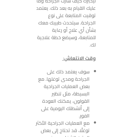
ليخبرك كيف سارت الجراحة وما
عليك القيام به بعد ذلك. يعتمد
توقيت المتابعة على نوع
الجراحة. سيتحدث طبيبك معك
بشأن أي علاج أو رعاية
للمتابعة، وسيضع خطة علاجية
لك.
وقت الانتعاش:
سوف يعتمد ذلك على
الجراحة ومدى توغلها. مع
بعض العمليات الجراحية
البسيطة، مثل تنظير
القولون، يمكنك العودة
إلى أنشطتك اليومية على
الفور.
مع العمليات الجراحية الأكثر
توغلًا، قد تحتاج إلى بعض