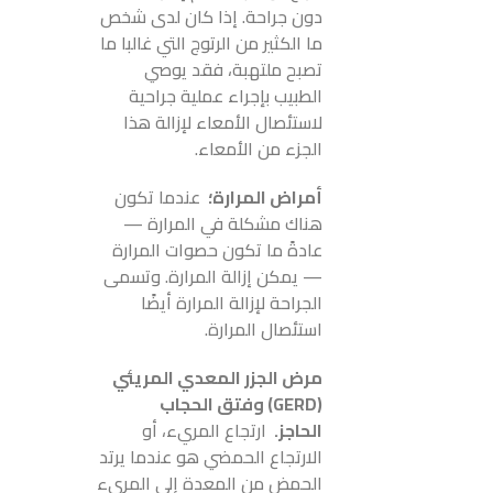
دون جراحة. إذا كان لدى شخص
ما الكثير من الرتوج التي غالبا ما
تصبح ملتهبة، فقد يوصي
الطبيب بإجراء عملية جراحية
لاستئصال الأمعاء لإزالة هذا
الجزء من الأمعاء.
أمراض المرارة؛
عندما تكون
هناك مشكلة في المرارة —
عادةً ما تكون حصوات المرارة
— يمكن إزالة المرارة. وتسمى
الجراحة لإزالة المرارة أيضًا
استئصال المرارة.
مرض الجزر المعدي المريئي
(GERD) وفتق الحجاب
الحاجز.
ارتجاع المريء، أو
الارتجاع الحمضي هو عندما يرتد
الحمض من المعدة إلى المريء