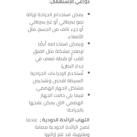
دواعي الإستعمال:
يمكن استخدام الجراحة لإزالة
نمو سرطاني أو غير سرطاني
أو جزء تالف من الجسم، مثل
الأمعاء.
ويمكن استخدامه أيضًا
لإصلاح مشكلة مثل الفتق
(ثقب أو نقطة ضعف في
جدار البطن).
تُستخدم الإجراءات الجراحية
البسيطة لفحص وتشخيص
مشاكل الجهاز الهضمي.
فيما يلي حالات الجهاز
الهضمي التي يمكن علاجها
بالجراحة:
التهاب الزائدة الدودية ;
عندما
تصبح الزائدة الدودية مصابة
وملتهبة، قد تتم إزالتها